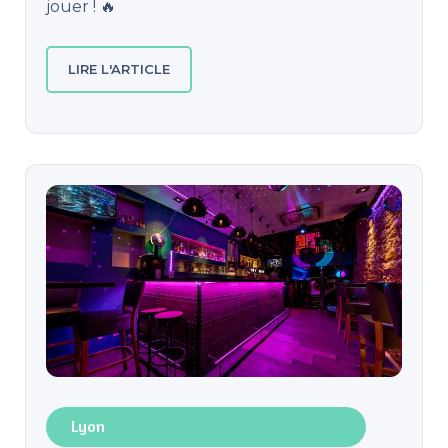
jouer ! 🔥
LIRE L'ARTICLE
Lyon