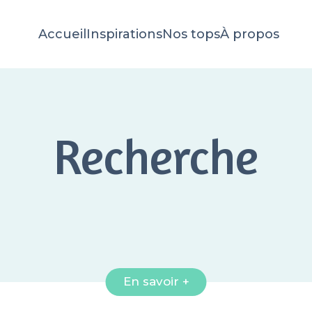
Accueil
Inspirations
Nos tops
À propos
Recherche
En savoir +