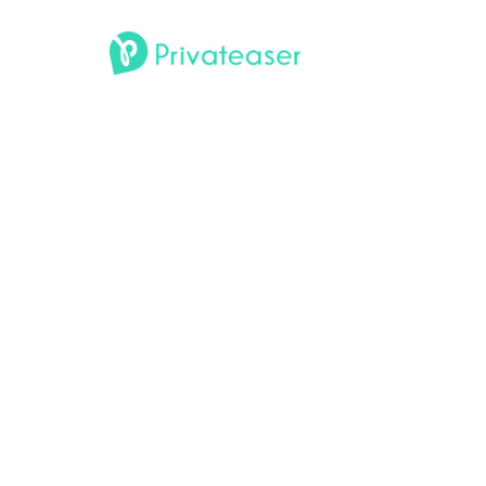
Éclipse solaire du 12 août
2026 : 4 rooftops à Paris
pour l'observer