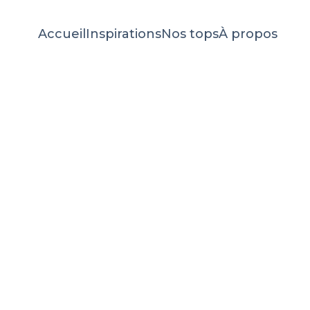
Accueil
Inspirations
Nos tops
À propos