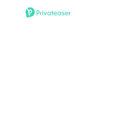
Éclipse solaire du 12 août
2026 : 4 rooftops à Paris
pour l'observer