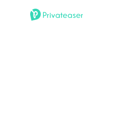
Éclipse solaire du 12 août
2026 : 4 rooftops à Paris
pour l'observer