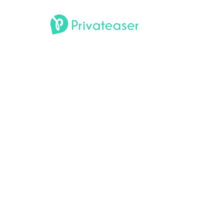
Éclipse solaire du 12 août
2026 : 4 rooftops à Paris
pour l'observer